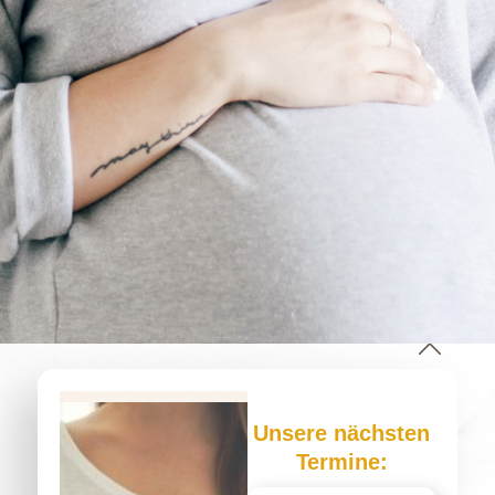
Unsere nächsten
Termine: