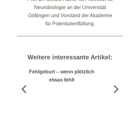
Neurobiologie an der Universität
Göttingen und Vorstand der Akademie
für Potentialentfaltung.
Weitere interessante Artikel:
Fehlgeburt – wenn plötzlich
U
etwas fehlt
Weiterlesen